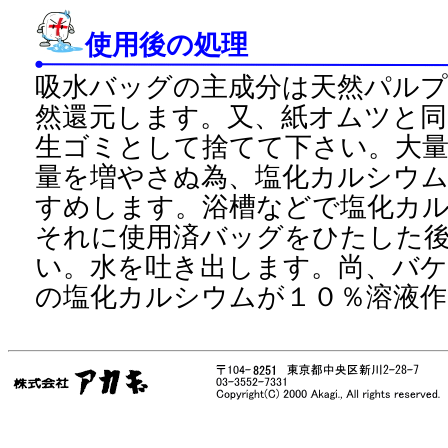
使用後の処理
吸水バッグの主成分は天然パル
然還元します。又、紙オムツと同
生ゴミとして捨てて下さい。大
量を増やさぬ為、塩化カルシウ
すめします。浴槽などで塩化カ
それに使用済バッグをひたした
い。水を吐き出します。尚、バ
の塩化カルシウムが１０％溶液作